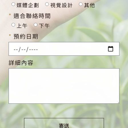
媒體企劃
視覺設計
其他
適合聯絡時間
上午
下午
預約日期
詳細內容
寄送