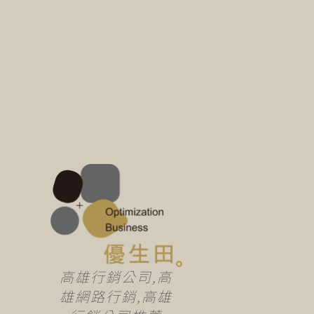
高雄行銷公司,高
雄網路行銷,高雄