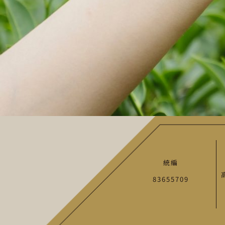
統編
83655709