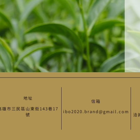
地址
信箱
高雄市三民區山東街143巷17
ibo2020.brand@gmail.com
號
洽詢