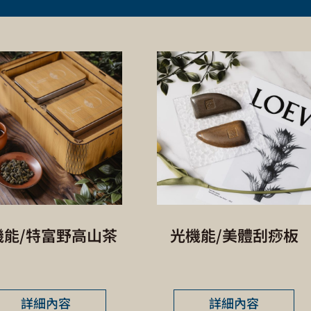
機能/特富野高山茶
光機能/美體刮痧板
詳細內容
詳細內容