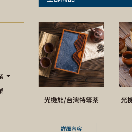
業
業
光機能/台灣特等茶
光
詳細內容