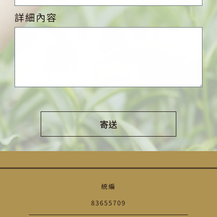
詳細內容
寄送
Alternative:
統編
83655709