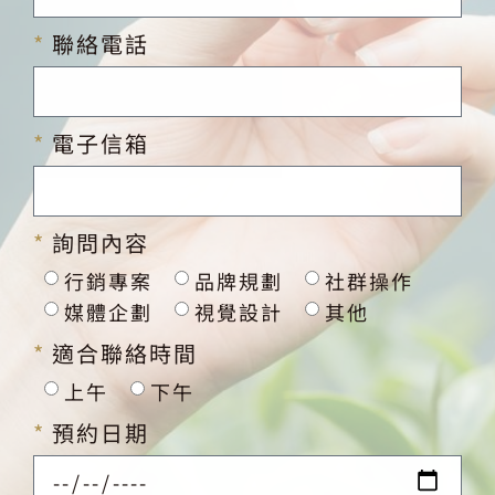
聯絡電話
電子信箱
詢問內容
行銷專案
品牌規劃
社群操作
媒體企劃
視覺設計
其他
適合聯絡時間
上午
下午
預約日期