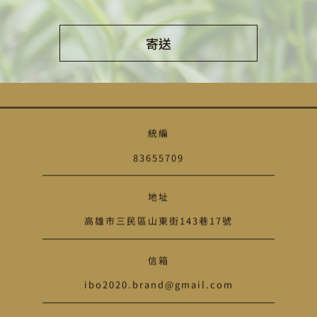
寄送
Alternative:
統編
83655709
地址
高雄市三民區山東街143巷17號
信箱
ibo2020.brand@gmail.com