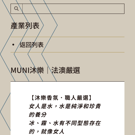
產業列表
返回列表
MUNI沐樂｜法澳嚴選
【沐樂香氛．職人嚴選】
女人是水，水是純淨和珍貴
的養分
冰、霧、水有不同型態存在
的，就像女人