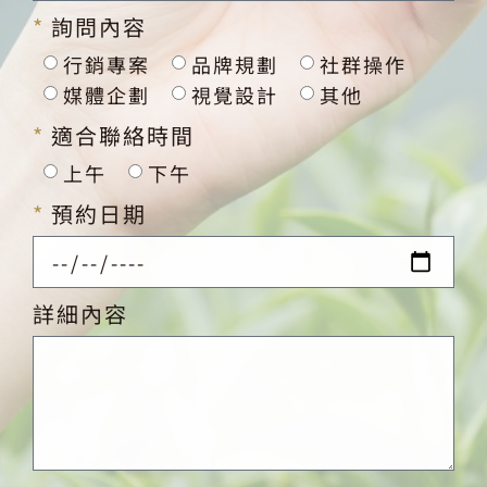
詢問內容
行銷專案
品牌規劃
社群操作
媒體企劃
視覺設計
其他
適合聯絡時間
上午
下午
預約日期
詳細內容