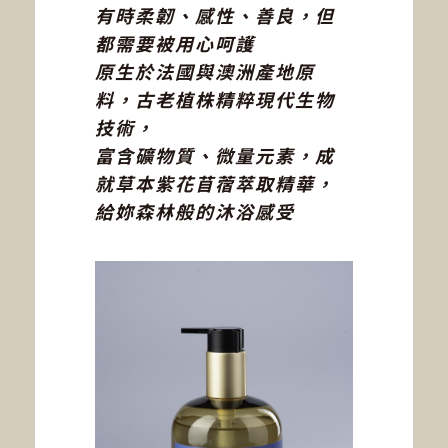
有時柔韌、感性、善良，但
都需要被用心呵護
原生於法國與澳洲產地原
料，古老植株精粹現代生物
技術，
富含礦物質、微量元素，成
就草本紫花苜蓿萃取精華，
給妳森林般的沐浴感受