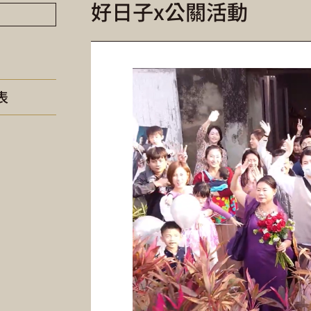
好日子x公關活動
表