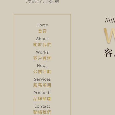
行銷公司推薦
首頁
關於我們
客戶實例
公關活動
服務項目
品牌賦能
聯絡我們