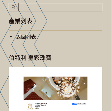
產業列表
返回列表
伯特利 皇家珠寶